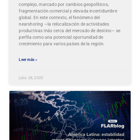
complejo, marcado por cambios geopolíticos,
fragmentación comercial y elevada incertidumbre
global. En este contexto, el fenómeno del
nearshoring —la relocalización de actividades
productivas más cerca del mercado de destino— se
perfila como una potencial oportunidad de
crecimiento para varios países de la región.
Leer más »
julio 28, 2025