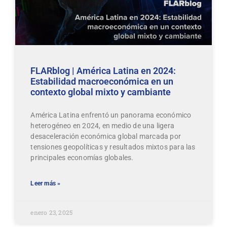
FLARblog | América Latina en 2024:
Estabilidad macroeconómica en un
contexto global mixto y cambiante
América Latina enfrentó un panorama económico
heterogéneo en 2024, en medio de una ligera
desaceleración económica global marcada por
tensiones geopolíticas y resultados mixtos para las
principales economías globales.
Leer más »
enero 23, 2025