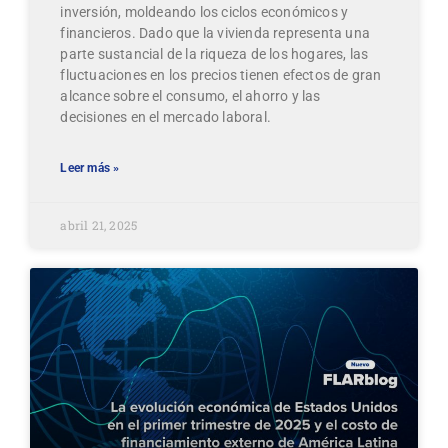
inversión, moldeando los ciclos económicos y
financieros. Dado que la vivienda representa una
parte sustancial de la riqueza de los hogares, las
fluctuaciones en los precios tienen efectos de gran
alcance sobre el consumo, el ahorro y las
decisiones en el mercado laboral.
Leer más »
abril 21, 2025