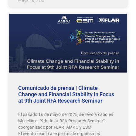
mayo 26, 2025
Comunicado de prensa | Climate
Change and Financial Stability in Focus
at 9th Joint RFA Research Seminar
El pasado 16 de mayo de 2025, se llevó a cabo en
Medellín el “9th Joint RFA Research Seminar”,
coorganizado por FLAR, AMRO y ESM.
El evento reunió a expertos de organismos