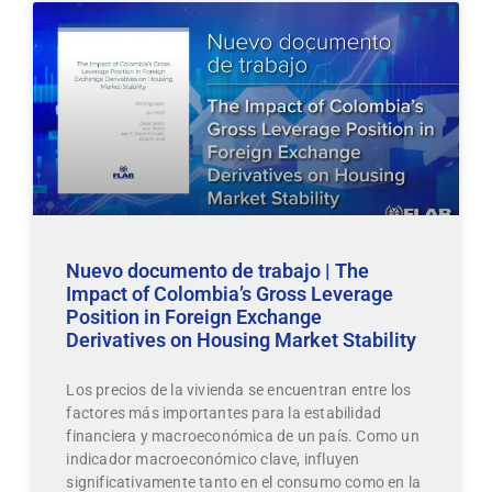
Nuevo documento de trabajo | The
Impact of Colombia’s Gross Leverage
Position in Foreign Exchange
Derivatives on Housing Market Stability
Los precios de la vivienda se encuentran entre los
factores más importantes para la estabilidad
financiera y macroeconómica de un país. Como un
indicador macroeconómico clave, influyen
significativamente tanto en el consumo como en la