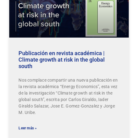
Publicación en revista académica |
Climate growth at risk in the global
south
Nos complace compartir una nueva publicación en
la revista académica “Energy Economics”, esta vez
de la investigación “Climate growth at risk in the
global south”, escrita por Carlos Giraldo, Iader
Giraldo Salazar, Jose E. Gomez-Gonzalez y Jorge
M. Uribe.
Leer más »