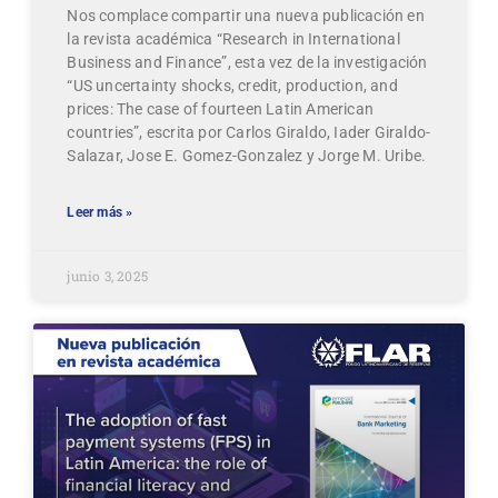
Nos complace compartir una nueva publicación en
la revista académica “Research in International
Business and Finance”, esta vez de la investigación
“US uncertainty shocks, credit, production, and
prices: The case of fourteen Latin American
countries”, escrita por Carlos Giraldo, Iader Giraldo-
Salazar, Jose E. Gomez-Gonzalez y Jorge M. Uribe.
Leer más »
junio 3, 2025