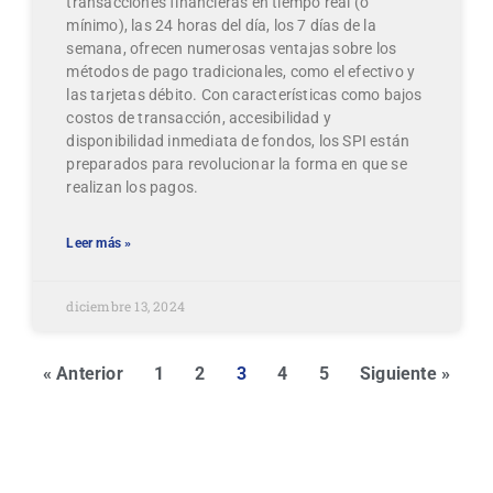
transacciones financieras en tiempo real (o
mínimo), las 24 horas del día, los 7 días de la
semana, ofrecen numerosas ventajas sobre los
métodos de pago tradicionales, como el efectivo y
las tarjetas débito. Con características como bajos
costos de transacción, accesibilidad y
disponibilidad inmediata de fondos, los SPI están
preparados para revolucionar la forma en que se
realizan los pagos.
Leer más »
diciembre 13, 2024
« Anterior
1
2
3
4
5
Siguiente »