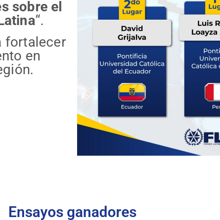
s sobre el
Latina
“.
 fortalecer
ento en
gión.
Ensayos ganadores