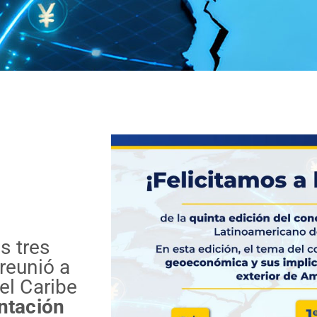
s tres
reunió a
el Caribe
ntación